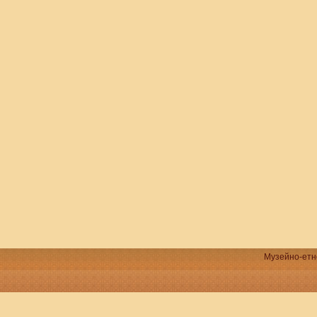
Музейно-етно