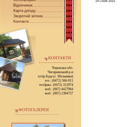
14 Січня 2015
Відпочинок..........................
Карта доїзду........................
Зворотній зв'язок.................
Контакти..............................
КОНТАКТИ
Черкаська обл.
Чигиринський р-н
хутір Буда (с. Мельники)
тел.: (0472) 566-911
тел/факс: (0472) 312974
моб.: (067) 4427964
моб.: (067) 2384757
ФОТОГАЛЕРЕЯ