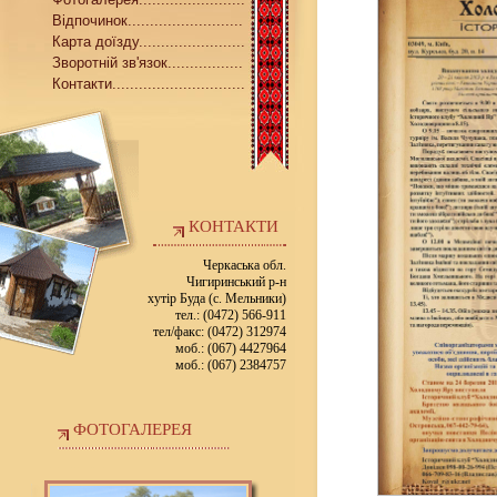
Відпочинок..........................
Карта доїзду........................
Зворотній зв'язок.................
Контакти..............................
КОНТАКТИ
Черкаська обл.
Чигиринський р-н
хутір Буда (с. Мельники)
тел.: (0472) 566-911
тел/факс: (0472) 312974
моб.: (067) 4427964
моб.: (067) 2384757
ФОТОГАЛЕРЕЯ