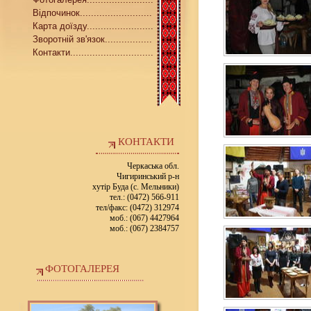
Відпочинок..........................
Карта доїзду........................
Зворотній зв'язок.................
Контакти..............................
КОНТАКТИ
Черкаська обл.
Чигиринський р-н
хутір Буда (с. Мельники)
тел.: (0472) 566-911
тел/факс: (0472) 312974
моб.: (067) 4427964
моб.: (067) 2384757
ФОТОГАЛЕРЕЯ