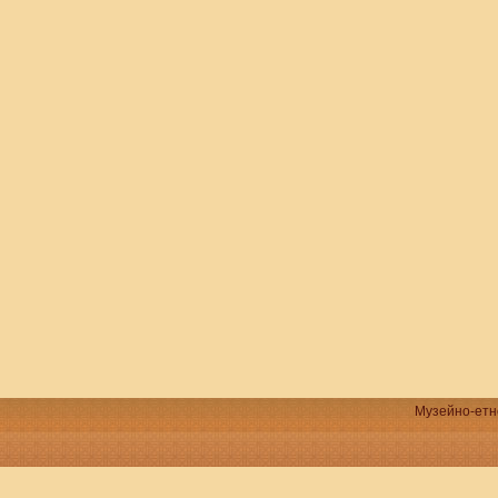
Музейно-етно