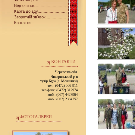
Відпочинок..........................
Карта доїзду........................
Зворотній зв'язок.................
Контакти..............................
КОНТАКТИ
Черкаська обл.
Чигиринський р-н
хутір Буда (с. Мельники)
тел.: (0472) 566-911
тел/факс: (0472) 312974
моб.: (067) 4427964
моб.: (067) 2384757
ФОТОГАЛЕРЕЯ