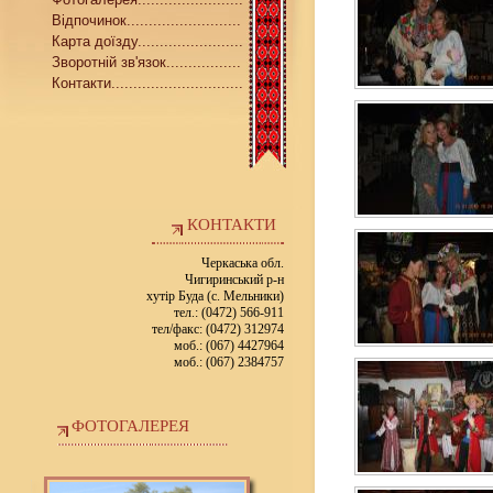
Відпочинок..........................
Карта доїзду........................
Зворотній зв'язок.................
Контакти..............................
КОНТАКТИ
Черкаська обл.
Чигиринський р-н
хутір Буда (с. Мельники)
тел.: (0472) 566-911
тел/факс: (0472) 312974
моб.: (067) 4427964
моб.: (067) 2384757
ФОТОГАЛЕРЕЯ