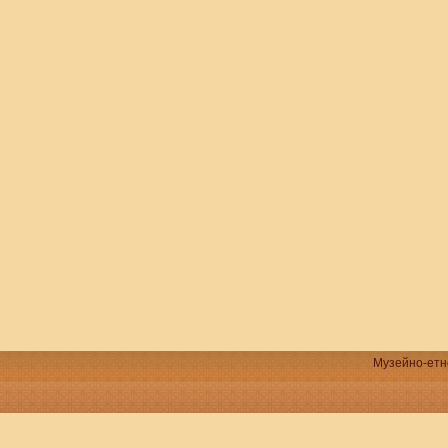
Музейно-етно