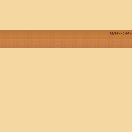
Музейно-етно