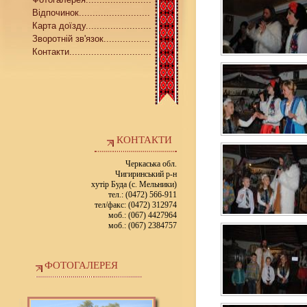
Відпочинок..........................
Карта доїзду........................
Зворотній зв'язок.................
Контакти..............................
КОНТАКТИ
Черкаська обл.
Чигиринський р-н
хутір Буда (с. Мельники)
тел.: (0472) 566-911
тел/факс: (0472) 312974
моб.: (067) 4427964
моб.: (067) 2384757
ФОТОГАЛЕРЕЯ