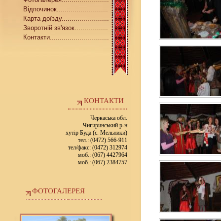
Відпочинок..........................
Карта доїзду........................
Зворотній зв'язок.................
Контакти..............................
КОНТАКТИ
Черкаська обл.
Чигиринський р-н
хутір Буда (с. Мельники)
тел.: (0472) 566-911
тел/факс: (0472) 312974
моб.: (067) 4427964
моб.: (067) 2384757
ФОТОГАЛЕРЕЯ