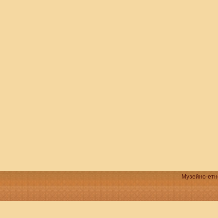
Музейно-етно