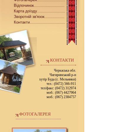
Відпочинок..........................
Карта доїзду........................
Зворотній зв'язок.................
Контакти..............................
КОНТАКТИ
Черкаська обл.
Чигиринський р-н
хутір Буда (с. Мельники)
тел.: (0472) 566-911
тел/факс: (0472) 312974
моб.: (067) 4427964
моб.: (067) 2384757
ФОТОГАЛЕРЕЯ