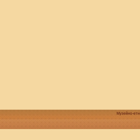
Музейно-етно