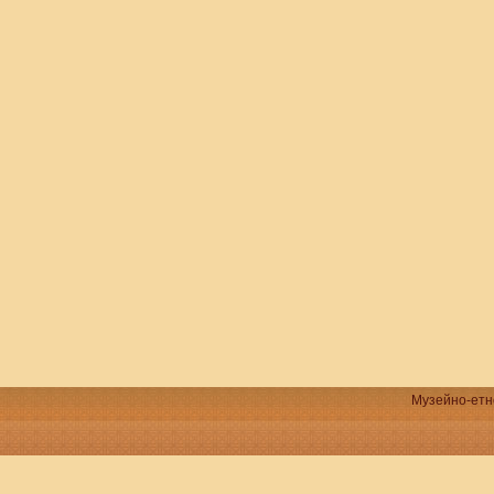
Музейно-етно