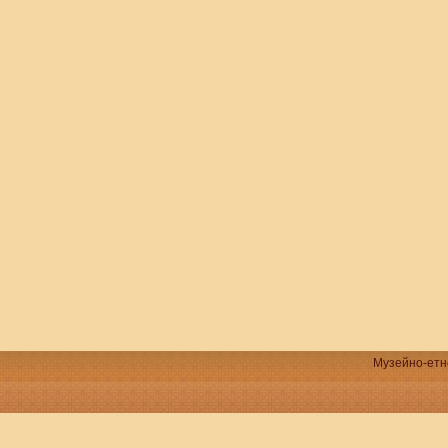
Музейно-етно